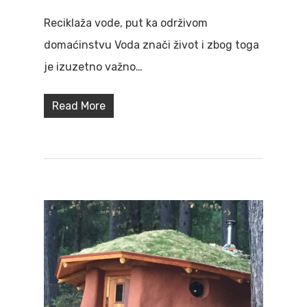
Reciklaža vode, put ka održivom
domaćinstvu Voda znači život i zbog toga
je izuzetno važno…
Read More