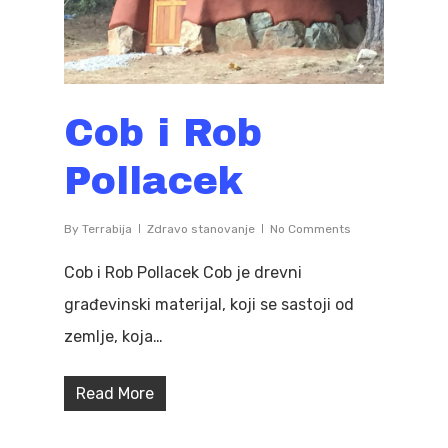
Cob i Rob
Pollacek
By
Terrabija
Zdravo stanovanje
No Comments
Cob i Rob Pollacek Cob je drevni
građevinski materijal, koji se sastoji od
zemlje, koja…
Read More