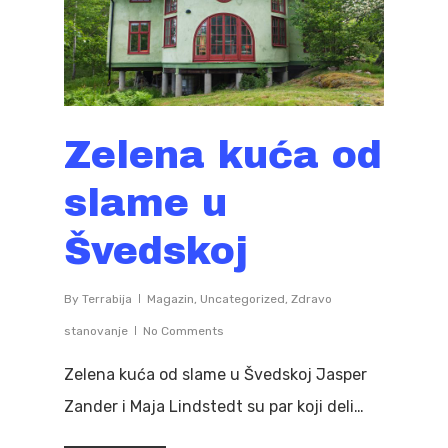
Zelena kuća od
slame u
Švedskoj
By
Terrabija
Magazin
,
Uncategorized
,
Zdravo
stanovanje
No Comments
Zelena kuća od slame u Švedskoj Jasper
Zander i Maja Lindstedt su par koji deli…