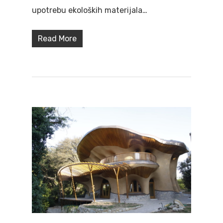
upotrebu ekoloških materijala…
Read More