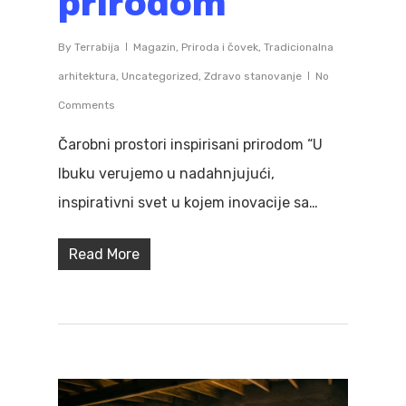
prirodom
By
Terrabija
Magazin
,
Priroda i čovek
,
Tradicionalna
arhitektura
,
Uncategorized
,
Zdravo stanovanje
No
Comments
Čarobni prostori inspirisani prirodom “U
Ibuku verujemo u nadahnjujući,
inspirativni svet u kojem inovacije sa…
Read More