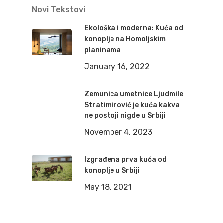
Novi Tekstovi
Ekološka i moderna: Kuća od
konoplje na Homoljskim
planinama
January 16, 2022
Zemunica umetnice Ljudmile
Stratimirović je kuća kakva
ne postoji nigde u Srbiji
November 4, 2023
Izgrađena prva kuća od
konoplje u Srbiji
May 18, 2021