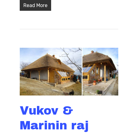
Read More
Vukov &
Marinin raj