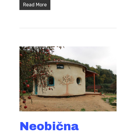
Read More
Neobična