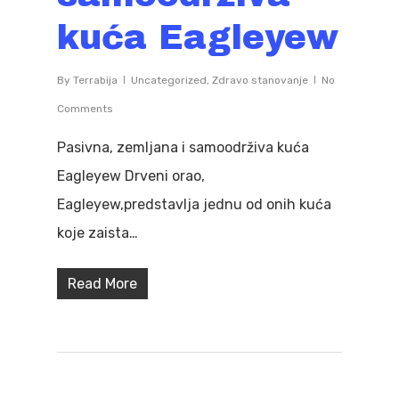
kuća Eagleyew
By
Terrabija
Uncategorized
,
Zdravo stanovanje
No
Comments
Pasivna, zemljana i samoodrživa kuća
Eagleyew Drveni orao,
Eagleyew,predstavlja jednu od onih kuća
koje zaista…
Read More