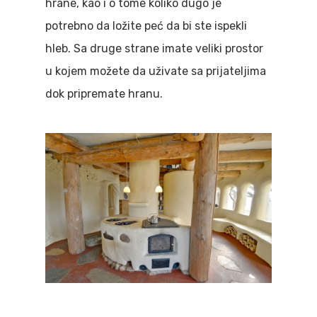
hrane, kao i o tome koliko dugo je
potrebno da ložite peć da bi ste ispekli
hleb. Sa druge strane imate veliki prostor
u kojem možete da uživate sa prijateljima
dok pripremate hranu.