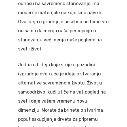
odnosu na savremeno stanovanje i na
moderne materijale na koje smo navikli.
Ova ideja o gradnji je posebna po tome što
ne samo da menja našu percepciju o
stanovanju već menja naše poglede na
svet i život.
Jedna od ideja koje stoje u pozadini
izgradnje ove kuće je ideja o stvaranju
alternative savremenom životu. Život u
samoodrživoj kući utiče na vaš pogled na
svet i daje vašem vremenu novu
dimenziju. Morate da brinete o stvarima
poput sakupljanja drveta za pripremu