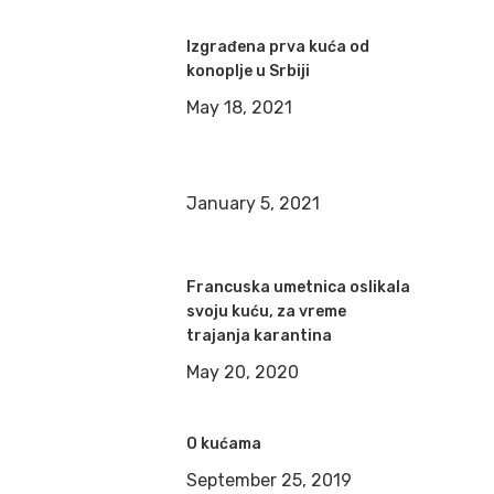
Izgrađena prva kuća od
konoplje u Srbiji
May 18, 2021
January 5, 2021
Francuska umetnica oslikala
svoju kuću, za vreme
trajanja karantina
May 20, 2020
O kućama
September 25, 2019