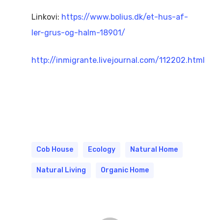
Linkovi:
https://www.bolius.dk/et-hus-af-
ler-grus-og-halm-18901/
http://inmigrante.livejournal.com/112202.html
Cob House
Ecology
Natural Home
Natural Living
Organic Home