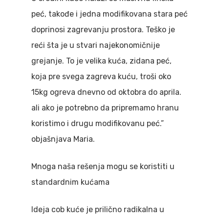
peć, takođe i jedna modifikovana stara peć
doprinosi zagrevanju prostora. Teško je
reći šta je u stvari najekonomičnije
grejanje. To je velika kuća, zidana peć,
koja pre svega zagreva kuću, troši oko
15kg ogreva dnevno od oktobra do aprila.
ali ako je potrebno da pripremamo hranu
koristimo i drugu modifikovanu peć.”
objašnjava Maria.
Mnoga naša rešenja mogu se koristiti u
standardnim kućama
Ideja cob kuće je prilično radikalna u