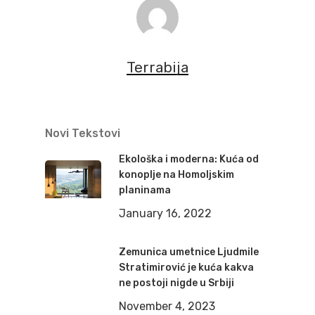
Terrabija
Novi Tekstovi
Ekološka i moderna: Kuća od
konoplje na Homoljskim
planinama
January 16, 2022
Zemunica umetnice Ljudmile
Stratimirović je kuća kakva
ne postoji nigde u Srbiji
November 4, 2023