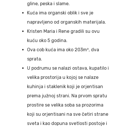
gline, peska i slame.
Kuća ima organski oblik i sve je
napravljeno od organskih materijala.
Kristen Maria i Rene gradili su ovu
kuću oko 5 godina.
Ova cob kuća ima oko 203m², dva
sprata.
U podrumu se nalazi ostava, kupatilo i
velika prostorija u kojoj se nalaze
kuhinja i staklenik koji je orjentisan
prema južnoj strani. Na prvom spratu
prostire se velika soba sa prozorima
koji su orjentisani na sve četiri strane
sveta i kao dopuna svetlosti postoje i