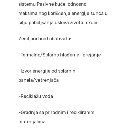
sistemu Pasivne kuće, odnosno
maksimalnog korišćenja energije sunca u
cilju poboljšanja uslova života u kući.
Zemljani brod obuhvata:
-Termalno/Solarno hlađenje i grejanje
-Izvor energije od solarnih
panela/vetrenjača
-Reciklažu vode
-Gradnja sa prirodnim i recikliranim
materijalima