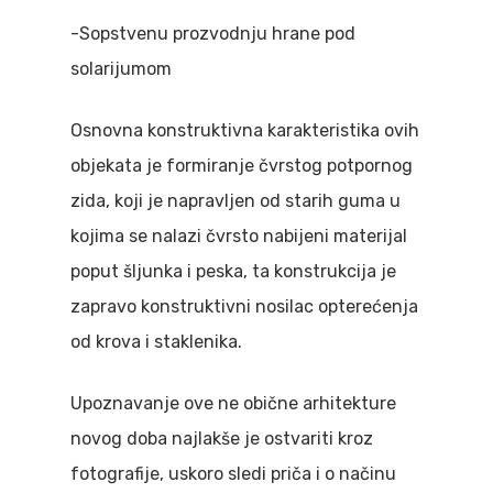
-Sopstvenu prozvodnju hrane pod
solarijumom
Osnovna konstruktivna karakteristika ovih
objekata je formiranje čvrstog potpornog
zida, koji je napravljen od starih guma u
kojima se nalazi čvrsto nabijeni materijal
poput šljunka i peska, ta konstrukcija je
zapravo konstruktivni nosilac opterećenja
od krova i staklenika.
Upoznavanje ove ne obične arhitekture
novog doba najlakše je ostvariti kroz
fotografije, uskoro sledi priča i o načinu