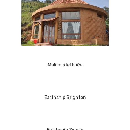
Mali model kuće
Earthship Brighton
Earthship Zwolle