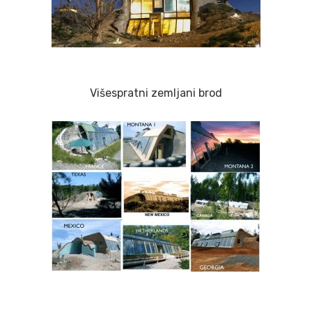
Višespratni zemljani brod