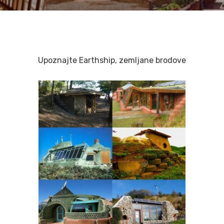
Upoznajte Earthship, zemljane brodove