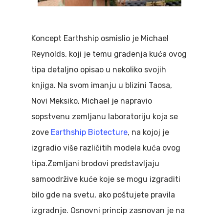
Koncept Earthship osmislio je Michael
Reynolds, koji je temu građenja kuća ovog
tipa detaljno opisao u nekoliko svojih
knjiga. Na svom imanju u blizini Taosa,
Novi Meksiko, Michael je napravio
sopstvenu zemljanu laboratoriju koja se
zove
Earthship Biotecture
, na kojoj je
izgradio više različitih modela kuća ovog
tipa.Zemljani brodovi predstavljaju
samoodržive kuće koje se mogu izgraditi
bilo gde na svetu, ako poštujete pravila
izgradnje. Osnovni princip zasnovan je na