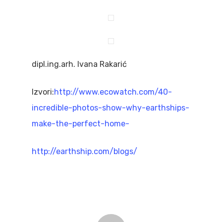
dipl.ing.arh. Ivana Rakarić
Izvori:
http://www.ecowatch.com/40-
incredible-photos-show-why-earthships-
make-the-perfect-home-
http://earthship.com/blogs/