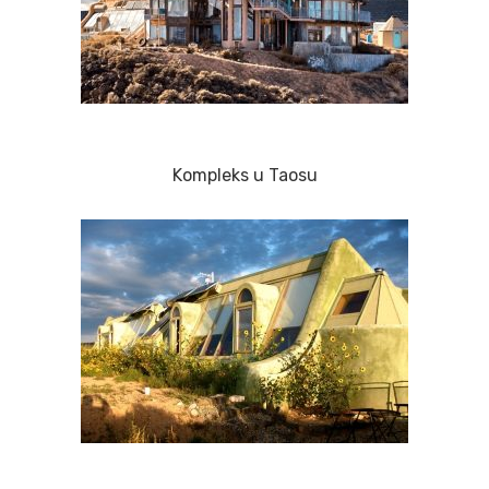
Kompleks u Taosu