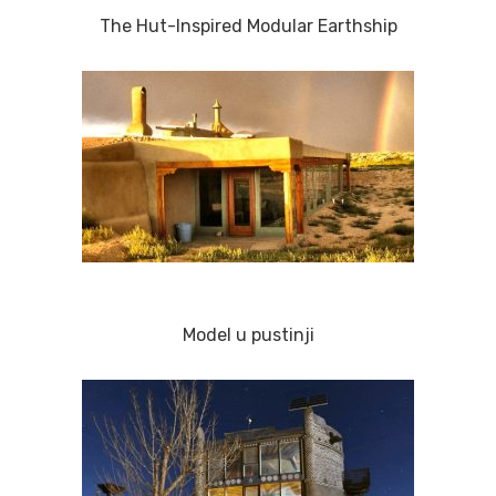
The Hut-Inspired Modular Earthship
Model u pustinji