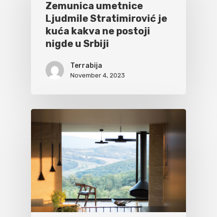
Zemunica umetnice
Ljudmile Stratimirović je
kuća kakva ne postoji
nigde u Srbiji
Terrabija
November 4, 2023