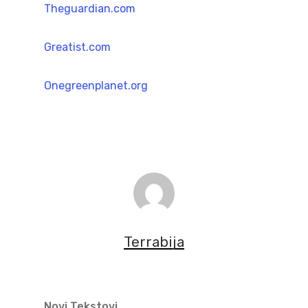
Theguardian.com
Greatist.com
Onegreenplanet.org
Terrabija
Novi Tekstovi