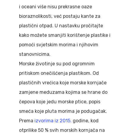
i oceani više nisu prekrasne oaze
bioraznolikosti, već postaju kante za
plastični otpad. U nastavku pročitajte
kako možete smanjiti korištenje plastike i
pomoći svjetskim morima i njihovim
stanovnicima.
Morske životinje su pod ogromnim
pritiskom onečišćenja plastikom. Od
plastičnih vrećica koje morske kornjače
zamjene meduzama kojima se hrane do
čepova koje jedu morske ptice, popis
smeća koje pluta morima je podugačak.
Prema
izvorima iz 2015.
godine, kod
otprilike 50 % svih morskih kornjača na