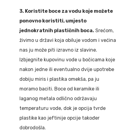
3. Koristite boce za vodu koje možete
ponovno koristiti, umjesto
jednokratnih plastičnih boca.
Srećom,
živimo u državi koja obiluje vodom i većina
nas ju može piti izravno iz slavine.
Izbjegnite kupovinu vode u bočicama koje
nakon jedne ili eventualno dvije upotrebe
dobiju miris i plastika omekša, pa ju
moramo baciti. Boce od keramike ili
laganog metala odlično održavaju
temperaturu vode, dok je opcija tvrde
plastike kao jeftinije opcije također
dobrodošla.