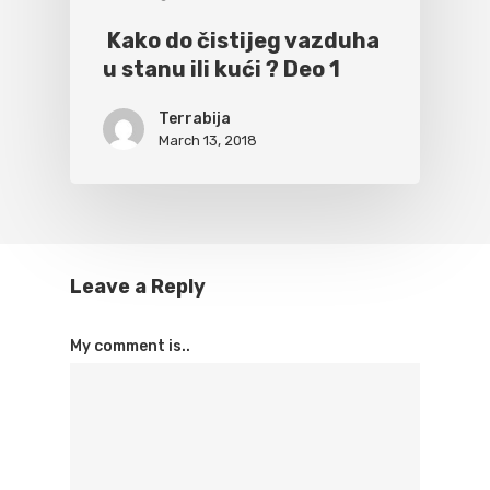
Kako do čistijeg vazduha
u stanu ili kući ? Deo 1
Terrabija
March 13, 2018
Leave a Reply
My comment is..