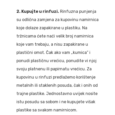
2. Kupujte u rinfuzi.
Rinfuzna punjenja
su odlična zamjena za kupovinu namirnica
koje dolaze zapakirane u plastiku. Na
tržnicama ćete naći velik broj namirnica
koje vam trebaju, a nisu zapakirane u
plastični omot. Čak ako vam „kumica” i
ponudi plastičnu vrećicu, ponudite vi njoj
svoju platnenu ili papirnatu vrećicu. Za
kupovinu u rinfuzi predlažemo korištenje
metalnih ili staklenih posuda, čak i onih od
trajne plastike. Jednostavno uvijek nosite
istu posudu sa sobom i ne kupujete višak
plastike sa svakom namirnicom.