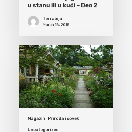
u stanu ili u kući – Deo 2
Terrabija
March 18, 2018
Magazin
Priroda i čovek
Uncategorized