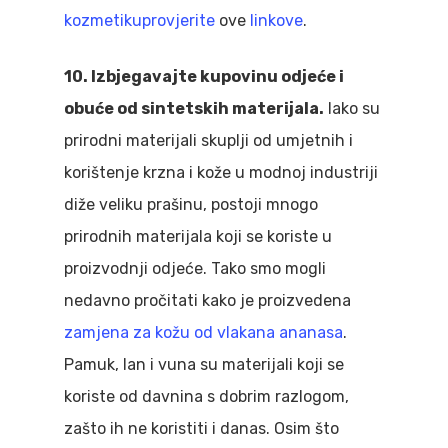
kozmetiku
provjerite
ove
linkove
.
10. Izbjegavajte kupovinu odjeće i
obuće od sintetskih materijala.
Iako su
prirodni materijali skuplji od umjetnih i
korištenje krzna i kože u modnoj industriji
diže veliku prašinu, postoji mnogo
prirodnih materijala koji se koriste u
proizvodnji odjeće. Tako smo mogli
nedavno pročitati kako je proizvedena
zamjena za kožu od vlakana ananasa
.
Pamuk, lan i vuna su materijali koji se
koriste od davnina s dobrim razlogom,
zašto ih ne koristiti i danas. Osim što