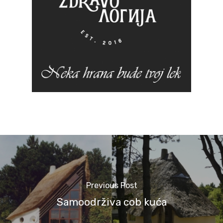
Previous Post
Samoodrživa cob kuća