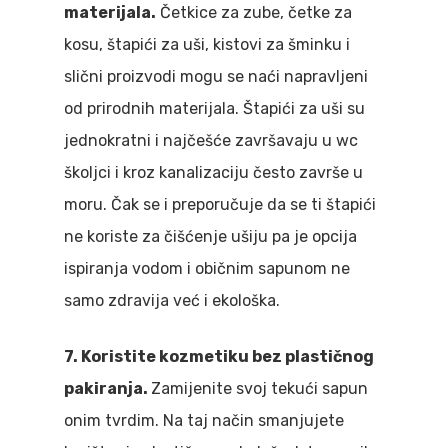
materijala.
Četkice za zube, četke za
kosu, štapići za uši, kistovi za šminku i
slični proizvodi mogu se naći napravljeni
od prirodnih materijala. Štapići za uši su
jednokratni i najčešće završavaju u wc
školjci i kroz kanalizaciju često završe u
moru. Čak se i preporučuje da se ti štapići
ne koriste za čišćenje ušiju pa je opcija
ispiranja vodom i običnim sapunom ne
samo zdravija već i ekološka.
7. Koristite kozmetiku bez plastičnog
pakiranja.
Zamijenite svoj tekući sapun
onim tvrdim. Na taj način smanjujete