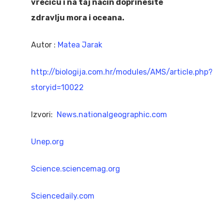
vrećicu i na taj način doprinesite
zdravlju mora i oceana.
Autor :
Matea Jarak
http://biologija.com.hr/modules/AMS/article.php?
storyid=10022
Izvori:
News.nationalgeographic.com
Unep.org
Science.sciencemag.org
Sciencedaily.com