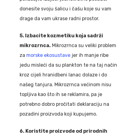
donesite svoju šalicu i čašu koje su vam
drage da vam ukrase radni prostor.
5. Izbacite kozmetiku koja sadrži
mikrozrnca.
Mikrozrnca su veliki problem
za
morske ekosustave
jer ih manje ribe
jedu misleći da su plankton te na taj način
kroz cijeli hranidbeni lanac dolaze i do
našeg tanjura. Mikrozrnca većinom nisu
topljiva kao što ih se reklamira, pa je
potrebno dobro pročitati deklaraciju na
pozadini proizvoda koji kupujemo.
6. Koristite proizvode od prirodnih