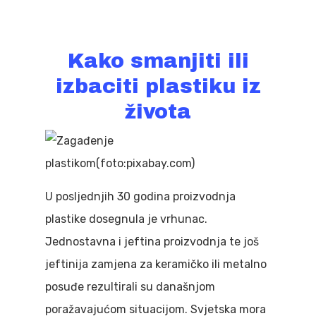
Kako smanjiti ili
izbaciti plastiku iz
života
U posljednjih 30 godina proizvodnja
plastike dosegnula je vrhunac.
Jednostavna i jeftina proizvodnja te još
jeftinija zamjena za keramičko ili metalno
posuđe rezultirali su današnjom
poražavajućom situacijom. Svjetska mora