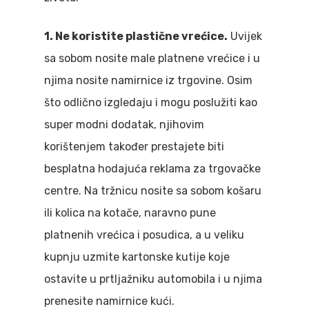
1. Ne koristite plastične vrećice.
Uvijek
sa sobom nosite male platnene vrećice i u
njima nosite namirnice iz trgovine. Osim
što odlično izgledaju i mogu poslužiti kao
super modni dodatak, njihovim
korištenjem također prestajete biti
besplatna hodajuća reklama za trgovačke
centre. Na tržnicu nosite sa sobom košaru
ili kolica na kotače, naravno pune
platnenih vrećica i posudica, a u veliku
kupnju uzmite kartonske kutije koje
ostavite u prtljažniku automobila i u njima
prenesite namirnice kući.