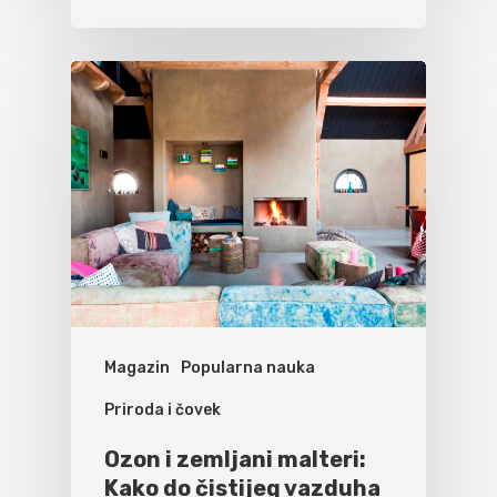
Magazin
Popularna nauka
Priroda i čovek
Ozon i zemljani malteri:
Kako do čistijeg vazduha