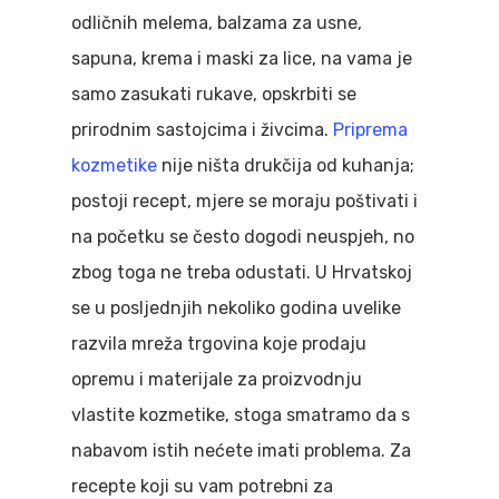
odličnih melema, balzama za usne,
sapuna, krema i maski za lice, na vama je
samo zasukati rukave, opskrbiti se
prirodnim sastojcima i živcima.
Priprema
kozmetike
nije ništa drukčija od kuhanja;
postoji recept, mjere se moraju poštivati i
na početku se često dogodi neuspjeh, no
zbog toga ne treba odustati. U Hrvatskoj
se u posljednjih nekoliko godina uvelike
razvila mreža trgovina koje prodaju
opremu i materijale za proizvodnju
vlastite kozmetike, stoga smatramo da s
nabavom istih nećete imati problema. Za
recepte koji su vam potrebni za