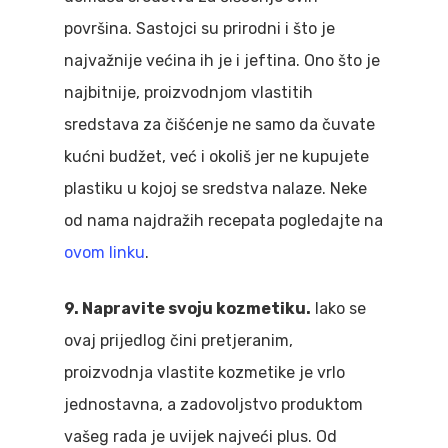
površina. Sastojci su prirodni i što je
najvažnije većina ih je i jeftina. Ono što je
najbitnije, proizvodnjom vlastitih
sredstava za čišćenje ne samo da čuvate
kućni budžet, već i okoliš jer ne kupujete
plastiku u kojoj se sredstva nalaze. Neke
od nama najdražih recepata pogledajte na
ovom linku
.
9. Napravite svoju kozmetiku.
Iako se
ovaj prijedlog čini pretjeranim,
proizvodnja vlastite kozmetike je vrlo
jednostavna, a zadovoljstvo produktom
vašeg rada je uvijek najveći plus. Od