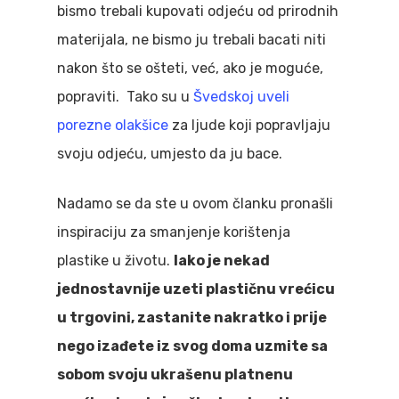
bismo trebali kupovati odjeću od prirodnih
materijala, ne bismo ju trebali bacati niti
nakon što se ošteti, već, ako je moguće,
popraviti. Tako su u
Švedskoj uveli
porezne olakšice
za ljude koji popravljaju
svoju odjeću, umjesto da ju bace.
Nadamo se da ste u ovom članku pronašli
inspiraciju za smanjenje korištenja
plastike u životu.
Iako je nekad
jednostavnije uzeti plastičnu vrećicu
u trgovini, zastanite nakratko i prije
nego izađete iz svog doma uzmite sa
sobom svoju ukrašenu platnenu