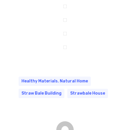
Healthy Materials. Natural Home
Straw Bale Building
Strawbale House