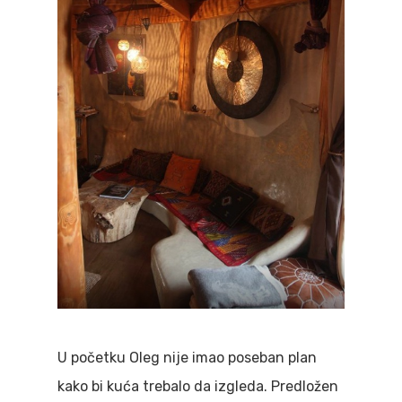
U početku Oleg nije imao poseban plan
kako bi kuća trebalo da izgleda. Predložen