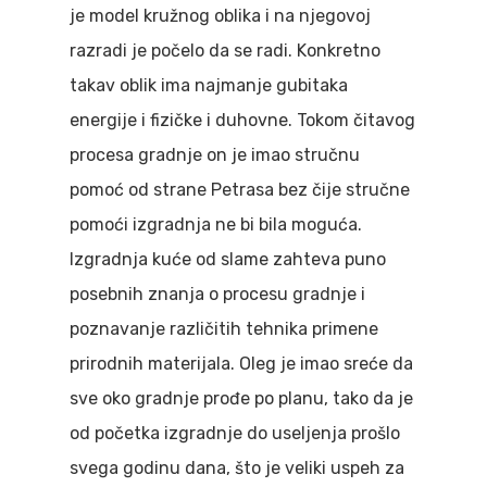
je model kružnog oblika i na njegovoj
razradi je počelo da se radi. Konkretno
takav oblik ima najmanje gubitaka
energije i fizičke i duhovne. Tokom čitavog
procesa gradnje on je imao stručnu
pomoć od strane Petrasa bez čije stručne
pomoći izgradnja ne bi bila moguća.
Izgradnja kuće od slame zahteva puno
posebnih znanja o procesu gradnje i
poznavanje različitih tehnika primene
prirodnih materijala. Oleg je imao sreće da
sve oko gradnje prođe po planu, tako da je
od početka izgradnje do useljenja prošlo
svega godinu dana, što je veliki uspeh za