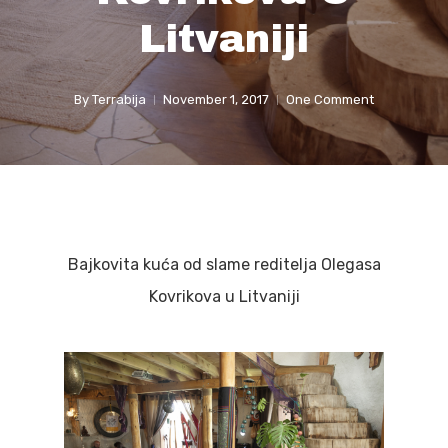
Litvaniji
By
Terrabija
November 1, 2017
One Comment
Bajkovita kuća od slame reditelja Olegasa
Kovrikova u Litvaniji