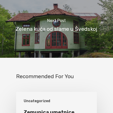
Next Post
Zelena kuća od slame u Švedskoj
Recommended For You
Uncategorized
Zemunica umetnice