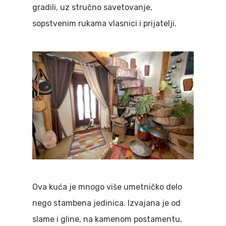
gradili, uz stručno savetovanje,
sopstvenim rukama vlasnici i prijatelji.
Ova kuća je mnogo više umetničko delo
nego stambena jedinica. Izvajana je od
slame i gline, na kamenom postamentu,