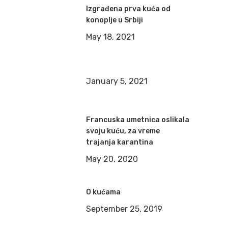
Izgrađena prva kuća od
konoplje u Srbiji
May 18, 2021
January 5, 2021
Francuska umetnica oslikala
svoju kuću, za vreme
trajanja karantina
May 20, 2020
O kućama
September 25, 2019