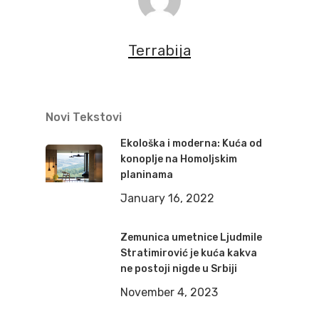
Terrabija
Novi Tekstovi
Ekološka i moderna: Kuća od
konoplje na Homoljskim
planinama
January 16, 2022
Zemunica umetnice Ljudmile
Stratimirović je kuća kakva
ne postoji nigde u Srbiji
November 4, 2023