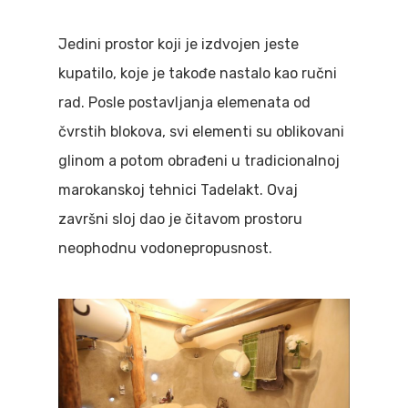
Jedini prostor koji je izdvojen jeste
kupatilo, koje je takođe nastalo kao ručni
rad. Posle postavljanja elemenata od
čvrstih blokova, svi elementi su oblikovani
glinom a potom obrađeni u tradicionalnoj
marokanskoj tehnici Tadelakt. Ovaj
završni sloj dao je čitavom prostoru
neophodnu vodonepropusnost.