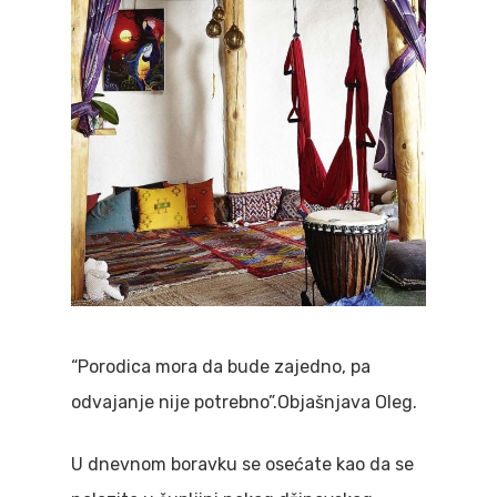
“Porodica mora da bude zajedno, pa
odvajanje nije potrebno”.Objašnjava Oleg.
U dnevnom boravku se osećate kao da se