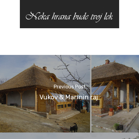
Previous Post
Vukov & Marinin raj