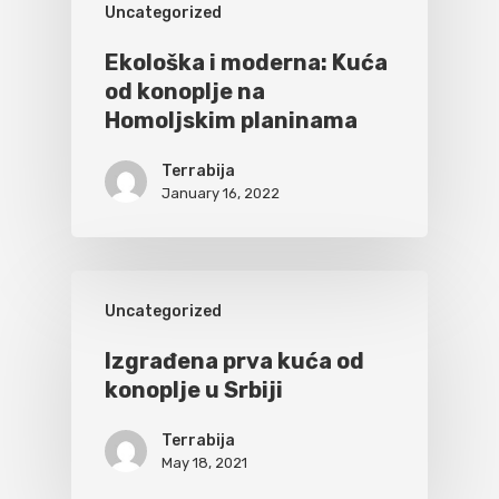
Uncategorized
Ekološka i moderna: Kuća
od konoplje na
Homoljskim planinama
Terrabija
January 16, 2022
Uncategorized
Izgrađena prva kuća od
konoplje u Srbiji
Terrabija
May 18, 2021