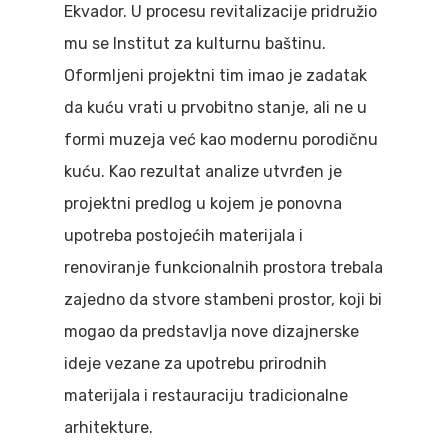
Ekvador. U procesu revitalizacije pridružio
mu se Institut za kulturnu baštinu.
Oformljeni projektni tim imao je zadatak
da kuću vrati u prvobitno stanje, ali ne u
formi muzeja već kao modernu porodičnu
kuću. Kao rezultat analize utvrđen je
projektni predlog u kojem je ponovna
upotreba postojećih materijala i
renoviranje funkcionalnih prostora trebala
zajedno da stvore stambeni prostor, koji bi
mogao da predstavlja nove dizajnerske
ideje vezane za upotrebu prirodnih
materijala i restauraciju tradicionalne
arhitekture.