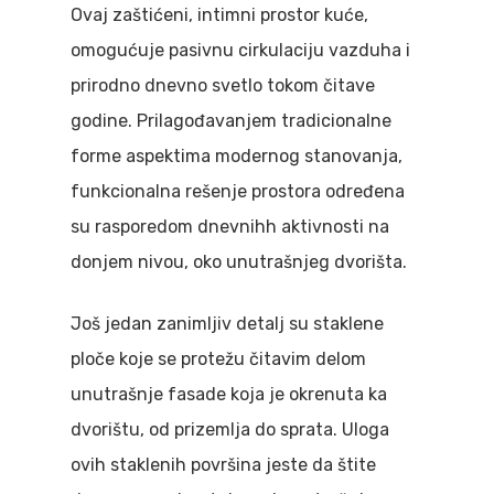
Ovaj zaštićeni, intimni prostor kuće,
omogućuje pasivnu cirkulaciju vazduha i
prirodno dnevno svetlo tokom čitave
godine. Prilagođavanjem tradicionalne
forme aspektima modernog stanovanja,
funkcionalna rešenje prostora određena
su rasporedom dnevnihh aktivnosti na
donjem nivou, oko unutrašnjeg dvorišta.
Još jedan zanimljiv detalj su staklene
ploče koje se protežu čitavim delom
unutrašnje fasade koja je okrenuta ka
dvorištu, od prizemlja do sprata. Uloga
ovih staklenih površina jeste da štite