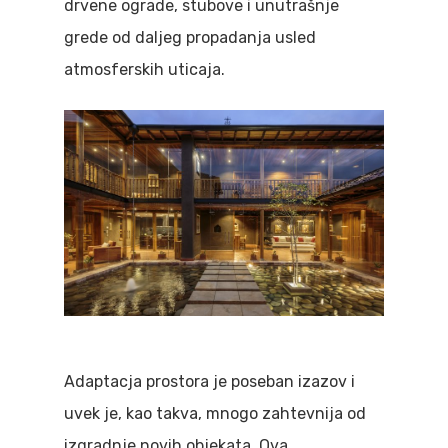
drvene ograde, stubove i unutrašnje
grede od daljeg propadanja usled
atmosferskih uticaja.
Adaptacja prostora je poseban izazov i
uvek je, kao takva, mnogo zahtevnija od
izgradnje novih objekata. Ova