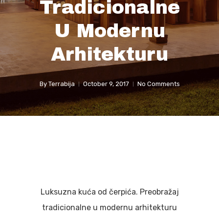
Tradicionalne
U Modernu
Arhitekturu
By
Terrabija
October 9, 2017
No Comments
Luksuzna kuća od čerpića. Preobražaj
tradicionalne u modernu arhitekturu