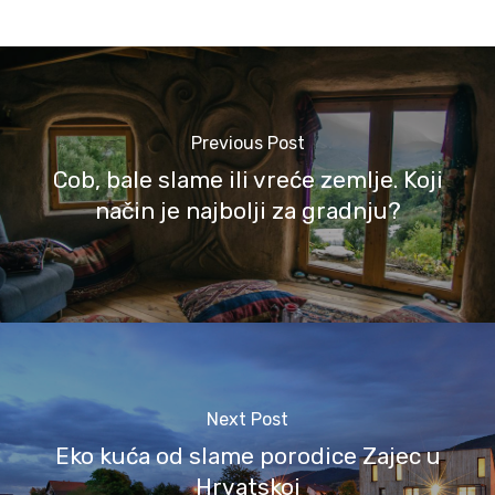
Previous Post
Cob, bale slame ili vreće zemlje. Koji
način je najbolji za gradnju?
Next Post
Eko kuća od slame porodice Zajec u
Hrvatskoj