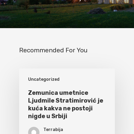
Recommended For You
Uncategorized
Zemunica umetnice
Ljudmile Stratimirović je
kuća kakva ne postoji
nigde u Srbiji
Terrabija