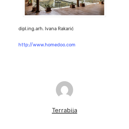
dipl.ing.arh. Ivana Rakarić
http://www.homedoo.com
Terrabija