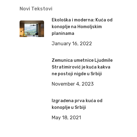
Novi Tekstovi
Ekološka i moderna: Kuća od
konoplje na Homoljskim
planinama
January 16, 2022
Zemunica umetnice Ljudmile
Stratimirović je kuća kakva
ne postoji nigde u Srbiji
November 4, 2023
Izgrađena prva kuća od
konoplje u Srbiji
May 18, 2021