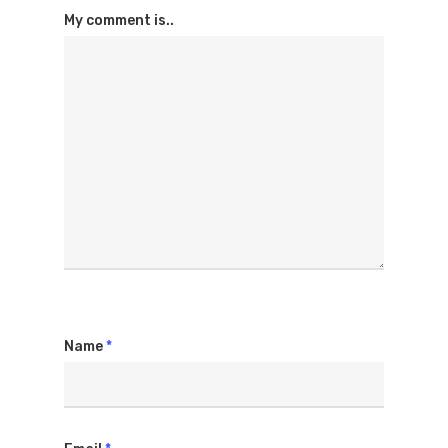
My comment is..
Name
*