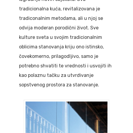
tradicionalna kuća, revitalizovana je
tradiconalnim metodama, ali u njoj se
odvija moderan porodični život. Sve
kulture sveta u svojim tradicionalnim
oblicima stanovanja kriju ono istinsko,
čovekomerno, prilagodljivo, samo je
potrebno shvatiti te vrednosti i usvojiti ih
kao polaznu tačku za utvrđivanje
sopstvenog prostora za stanovanje.