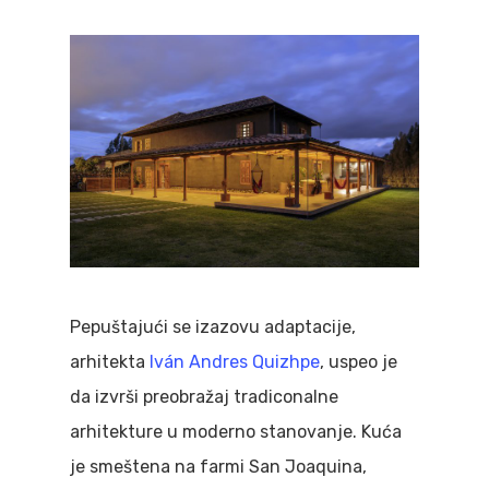
Pepuštajući se izazovu adaptacije,
arhitekta
Iván Andres Quizhpe
, uspeo je
da izvrši preobražaj tradiconalne
arhitekture u moderno stanovanje. Kuća
je smeštena na farmi San Joaquina,