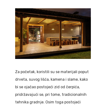
Za početak, koristili su se materijali poput
drveta, suvog lišća, kamena i slame, kako
bi se ojačao postojeći zid od čerpića,
pridržavajući se, pri tome, tradicionalnih
tehnika gradnje. Osim toga postojeći