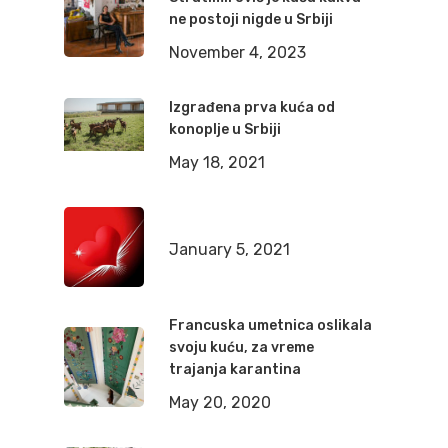
ne postoji nigde u Srbiji
November 4, 2023
Izgrađena prva kuća od
konoplje u Srbiji
May 18, 2021
January 5, 2021
Francuska umetnica oslikala
svoju kuću, za vreme
trajanja karantina
May 20, 2020