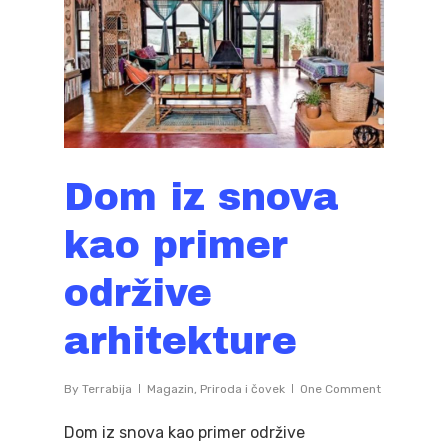
Dom iz snova
kao primer
održive
arhitekture
By
Terrabija
Magazin
,
Priroda i čovek
One Comment
Dom iz snova kao primer održive