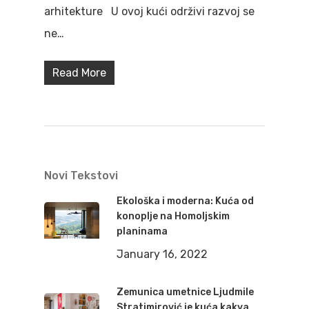
arhitekture U ovoj kući održivi razvoj se
ne…
Read More
Novi Tekstovi
Ekološka i moderna: Kuća od
konoplje na Homoljskim
planinama
January 16, 2022
Zemunica umetnice Ljudmile
Stratimirović je kuća kakva