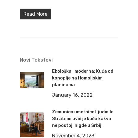
Read More
Novi Tekstovi
Ekološka i moderna: Kuća od
konoplje na Homoljskim
planinama
January 16, 2022
Zemunica umetnice Ljudmile
Stratimirović je kuća kakva
ne postoji nigde u Srbiji
November 4, 2023