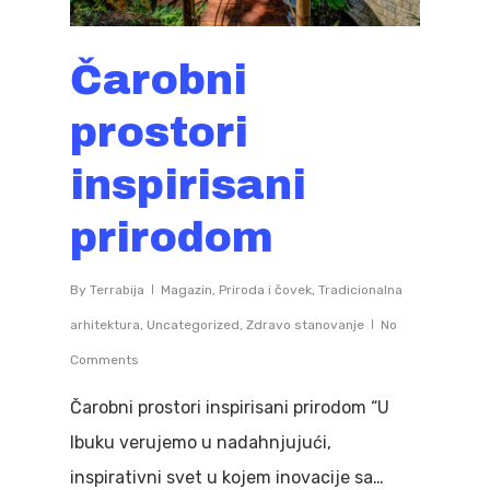
Čarobni
prostori
inspirisani
prirodom
By
Terrabija
Magazin
,
Priroda i čovek
,
Tradicionalna
arhitektura
,
Uncategorized
,
Zdravo stanovanje
No
Comments
Čarobni prostori inspirisani prirodom “U
Ibuku verujemo u nadahnjujući,
inspirativni svet u kojem inovacije sa…