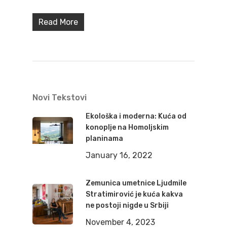
Read More
Novi Tekstovi
Ekološka i moderna: Kuća od
konoplje na Homoljskim
planinama
January 16, 2022
Zemunica umetnice Ljudmile
Stratimirović je kuća kakva
ne postoji nigde u Srbiji
November 4, 2023