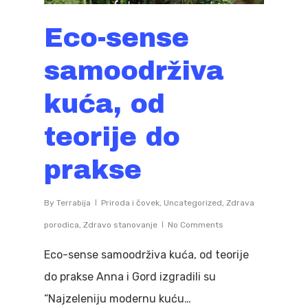
Eco-sense
samoodrživa
kuća, od
teorije do
prakse
By
Terrabija
Priroda i čovek
,
Uncategorized
,
Zdrava
porodica
,
Zdravo stanovanje
No Comments
Eco-sense samoodrživa kuća, od teorije
do prakse Anna i Gord izgradili su
“Najzeleniju modernu kuću…